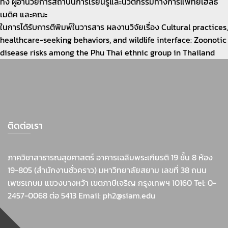
ทั้ง ผู้อำนวยการสถาบันการเรียนรู้และนวัตกรรมทางการแพทย์เฮลธ์
เมดิค และคณะ
ในการได้รับการตีพิมพ์ในวารสาร ผลงานวิจัยเรื่อง Cultural practices,
healthcare-seeking behaviors, and wildlife interface: Zoonotic
disease risks among the Phu Thai ethnic group in Thailand
ติดต่อเรา
ภาควิชาสาธารณสุขศาสตร์ อาคารเฉลิมพระเกียรติ 19 ชั้น 8 ห้อง
19-805 (สำนักงานชั่วคราว) มหาวิทยาลัยสยาม เลขที่ 38 ถนน
เพชรเกษม แขวงบางหว้า เขตภาษีเจริญ กรุงเทพฯ 10160 Tel: 0-
2457-0068 ต่อ 5413 Email: ph2@siam.edu